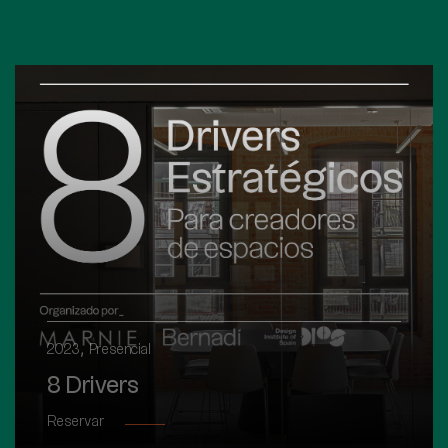
,
2023
Presencial
8 Drivers
Reservar