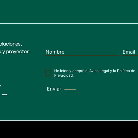
soluciones,
s y proyectos
He leído y acepto el
Aviso Legal
y la
Política de
Privacidad
.
r_