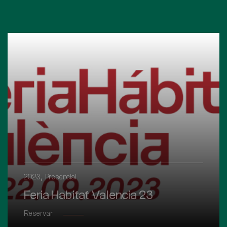
,
2023
Presencial
Feria Habitat Valencia 23
Reservar