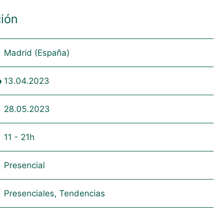
ión
Madrid (España)
o
13.04.2023
28.05.2023
11 - 21h
Presencial
Presenciales, Tendencias