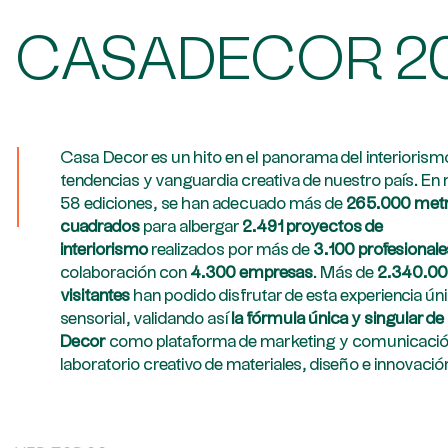
CASADECOR 2
Casa Decor es un hito en el panorama del interiorism
tendencias y vanguardia creativa de nuestro país. En
58 ediciones, se han adecuado más de
265.000 met
cuadrados
para albergar
2.491 proyectos de
interiorismo
realizados por más de
3.100 profesionale
colaboración con
4.300 empresas
. Más de
2.340.0
visitantes
han podido disfrutar de esta experiencia ún
sensorial, validando así
la fórmula única y singular d
Decor
como plataforma de marketing y comunicació
laboratorio creativo de materiales, diseño e innovació