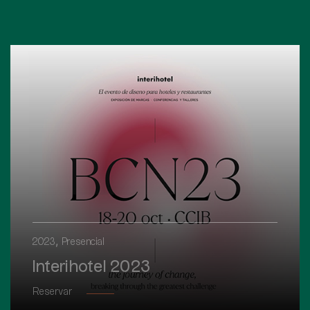
,
2023
Presencial
Interihotel 2023
Reservar