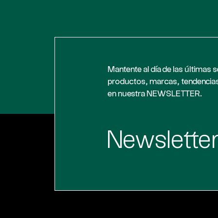
Mantente al día de las últimas 
productos, marcas, tendencia
en nuestra NEWSLETTER.
Newslette