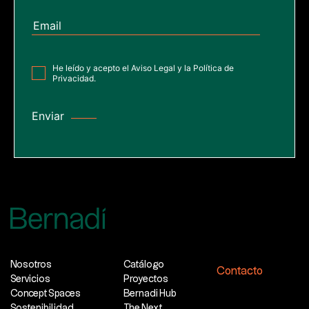
He leído y acepto el
Aviso Legal
y la
Política de
Privacidad
.
Nosotros
Catálogo
Contacto
Servicios
Proyectos
Concept Spaces
Bernadi Hub
Sostenibilidad
The Next