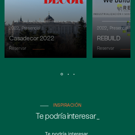
,
,
2022
Presencial
2022
Presencial
Casadecor 2022
REBUILD
Reservar
Reservar
INSPIRACIÓN
Te podría interesar_
Te podría interesar_