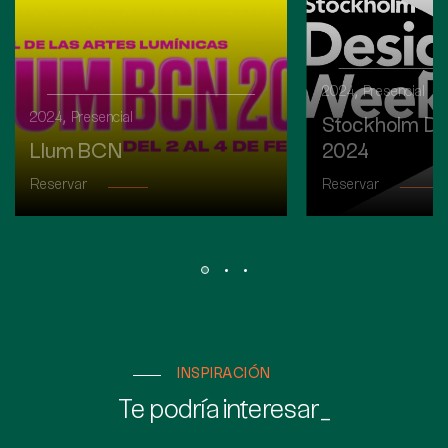
,
2024
Presencial
,
2024
Presencial
Stockholm De
Llum BCN
2024
Reservar
Reservar
INSPIRACIÓN
Te podría interesar_