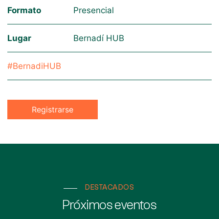
Formato
Presencial
Lugar
Bernadí HUB
#BernadiHUB
Registrarse
DESTACADOS
Próximos eventos