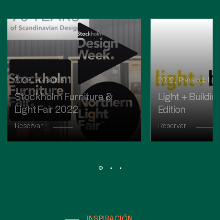
,
,
2022
Presencial
2022
Presencial
Stockholm Furniture &
Light + Build
Light Fair 2022
Edition
Reservar
Reservar
INSPIRACIÓN