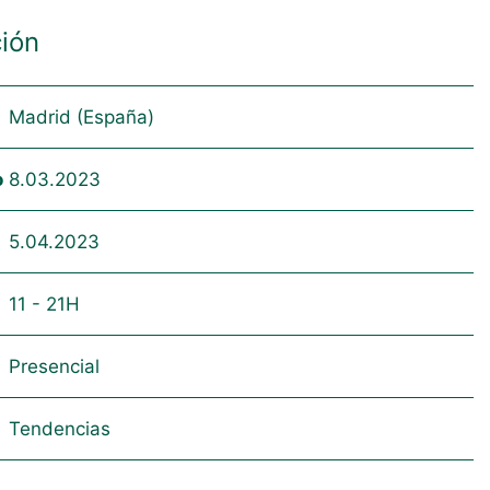
ión
Madrid (España)
o
8.03.2023
5.04.2023
11 - 21H
Presencial
Tendencias