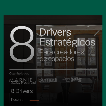
,
2023
Presencial
8 Drivers
Reservar