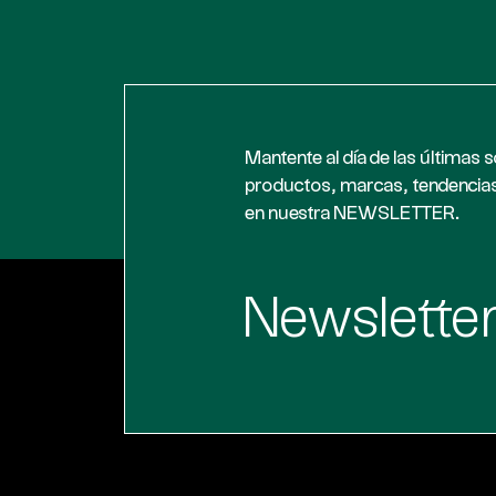
Mantente al día de las últimas 
productos, marcas, tendencia
en nuestra NEWSLETTER.
Newslette