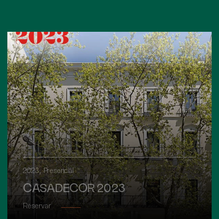
,
2023
Presencial
CASADECOR 2023
Reservar