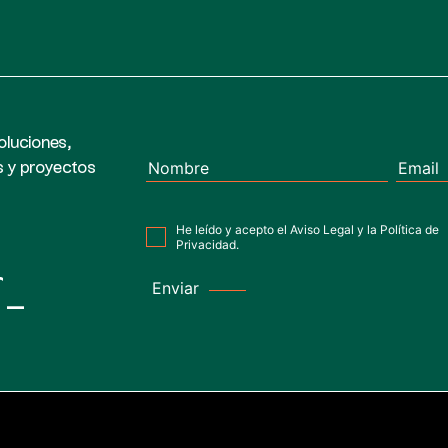
soluciones,
s y proyectos
He leído y acepto el
Aviso Legal
y la
Política de
Privacidad
.
r_