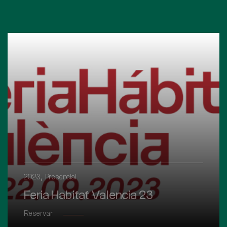
,
2023
Presencial
Feria Habitat Valencia 23
Reservar