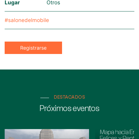
Lugar
Otros
#salonedelmobile
Registrarse
DESTACADOS
Próximos eventos