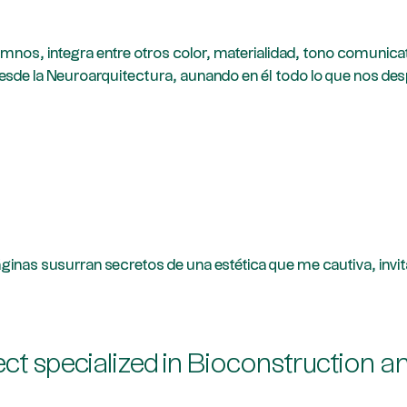
lumnos, integra entre otros color, materialidad, tono comunica
 desde la Neuroarquitectura, aunando en él todo lo que nos de
ginas susurran secretos de una estética que me cautiva, invit
ect specialized in Bioconstruction an