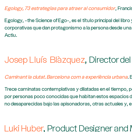
Egology, 73 estrategias para atraer al consumidor
, Franc
Egology, -the Science of Ego-, es el título principal del l
corporativas que dan protagonismo a la persona desde una
Actiu.
Josep Lluís Blàzquez
, Director d
Caminant la ciutat. Barcelona com a experiència urbana
. 
Trece caminatas contemplativas y dilatadas en el tiempo, p
por personas poco conocidas que habitan estos espacios de 
no desaparecidas bajo las apisonadoras, otras actuales y, en
Luki Huber
, Product Designer and