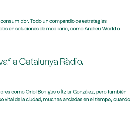
y su consumidor. Todo un compendio de estrategias
das en soluciones de mobiliario, como Andreu World o
iva” a Catalunya Ràdio.
utores como Oriol Bohigas o Ítziar González, pero también
o vital de la ciudad, muchas ancladas en el tiempo, cuando