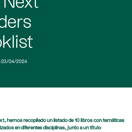
 Next
ders
klist
-23/04/2024
, hemos recopilado un listado de 10 libros con temáticas
dos en diferentes disciplinas, junto a un título