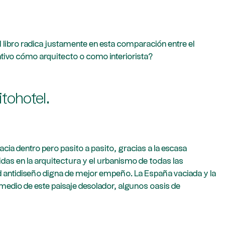
l libro radica justamente en esta comparación entre el
eativo cómo arquitecto o como interiorista?
tritohotel.
cia dentro pero pasito a pasito, gracias a la escasa
das en la arquitectura y el urbanismo de todas las
d antidiseño digna de mejor empeño. La España vaciada y la
n medio de este paisaje desolador, algunos oasis de