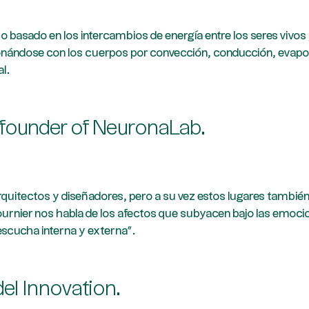
ño basado en los intercambios de energía entre los seres vivos 
cionándose con los cuerpos por convección, conducción, evapor
l.
d founder of NeuronaLab.
uitectos y diseñadores, pero a su vez estos lugares también
-Fournier nos habla de los afectos que subyacen bajo las emo
escucha interna y externa”.
el Innovation.