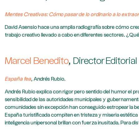
Mentes Creativas: Cómo pasar de lo ordinario a lo extraor
David Asensio hace una amplia radiografía sobre cómo creati
trabajo creativo llevado a cabo en diferentes sectores. ¿Qué
Marcel Benedito
, Director Editoria
España fea
, Andrés Rubio.
Andrés Rubio explica con rigor pero sentido del humor el pr
sensibilidad de las autoridades municipales y gubernamenta
comunidades sin excepción han conseguido estropear la bell
España turistificada compiten en tristeza y miseria estética 
inteligencia unipersonal brillan con fuerza inusitada. Para dis