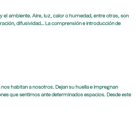
y el ambiente. Aire, luz, calor o humedad, entre otras, son
ación, difusividad... La comprensión e introducción de
 nos habitan a nosotros. Dejan su huella e impregnan
ciones que sentimos ante determinados espacios. Desde este