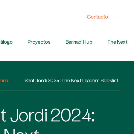
Contacto
álogo
Proyectos
Bernadí Hub
The Next
ones
|
Sant Jordi 2024: The Next Leaders Booklist
t Jordi 2024: