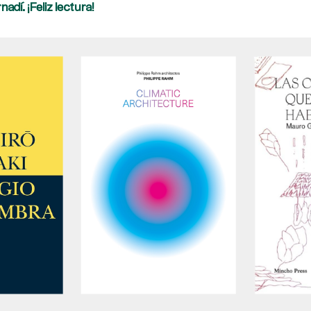
dí. ¡Feliz lectura!