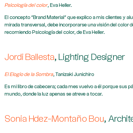
Psicología del color
, Eva Heller.
El concepto “Brand Material” que explico a mis clientes y a
mirada transversal, debe incorporarse una visión del color
recomiendo Psicología del color, de Eva Heller.
Jordi Ballesta
, Lighting Designer
El Elogio de la Sombra
, Tanizaki Junichiro
Es mi libro de cabecera; cada mes vuelvo a él porque sus pá
mundo, donde la luz apenas se atreve a tocar.
Sonia Hdez-Montaño Bou
, Archit