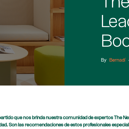
The
Lea
Boo
By
Bernadí
rtido que nos brinda nuestra comunidad de expertos The Next
dad. Son las recomendaciones de estos profesionales especializa