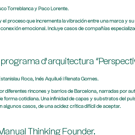
isco Torreblanca y Paco Lorente.
ibro y el proceso que incrementa la vibración entre una marca 
 conexión emocional. Incluye casos de compañías especializa
el programa d’arquitectura “Perspect
Estanislau Roca, Inés Aquilué i Renata Gomes.
or diferentes rincones y barrios de Barcelona, narradas por a
forma cotidiana. Una infinidad de capas y substratos del puls
 algunos casos, de una acidez crítica difícil de aceptar.
 Manual Thinking Founder.