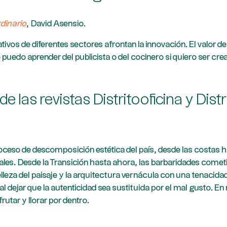
dinario
, David Asensio.
vos de diferentes sectores afrontan la innovación. El valor de
 puedo aprender del publicista o del cocinero si quiero ser cr
l de las revistas Distritooficina y Dis
oceso de descomposición estética del país, desde las costas ha
les. Desde la Transición hasta ahora, las barbaridades cometi
eza del paisaje y la arquitectura vernácula con una tenacida
al dejar que la autenticidad sea sustituida por el mal gusto. E
frutar y llorar por dentro.