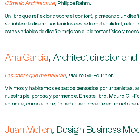
Climatic Architecture
, Philippe Rahm.
Un libro que reflexiona sobre el confort, planteando un dise
variables de diseño sostenidas desde la materialidad, rela
estas variables de diseño mejoran el bienestar físico y menta
Ana Garcia
, Architect director an
Las casas que me habitan
, Mauro Gil-Fournier.
Vivimos y habitamos espacios pensados por urbanistas, arq
nuestra piel porosa y permeable. En este libro, Mauro Gil
enfoque, como él dice, “diseñar se convierte en un acto de 
Juan Mellen
, Design Business Mod