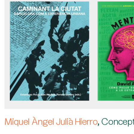
Miquel Àngel Julià Hierro
, Concept