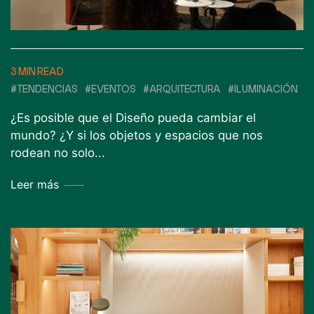
3 MIN READ
#TENDENCIAS
#EVENTOS
#ARQUITECTURA
#ILUMINACIÓN
¿Es posible que el Diseño pueda cambiar el
mundo? ¿Y si los objetos y espacios que nos
rodean no solo...
Leer más