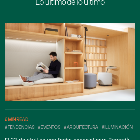
Lo último de lo último
6 MIN READ
#TENDENCIAS
#EVENTOS
#ARQUITECTURA
#ILUMINACIÓN