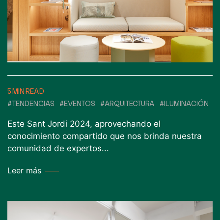
5 MIN READ
#TENDENCIAS
#EVENTOS
#ARQUITECTURA
#ILUMINACIÓN
Este Sant Jordi 2024, aprovechando el
conocimiento compartido que nos brinda nuestra
comunidad de expertos...
Leer más