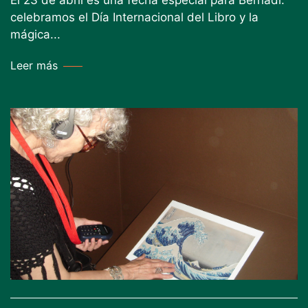
El 23 de abril es una fecha especial para Bernadí:
celebramos el Día Internacional del Libro y la
mágica...
Leer más