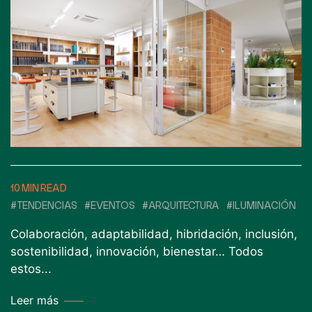
10 MIN READ
#TENDENCIAS
#EVENTOS
#ARQUITECTURA
#ILUMINACIÓN
Colaboración, adaptabilidad, hibridación, inclusión,
sostenibilidad, innovación, bienestar… Todos
estos...
Leer más