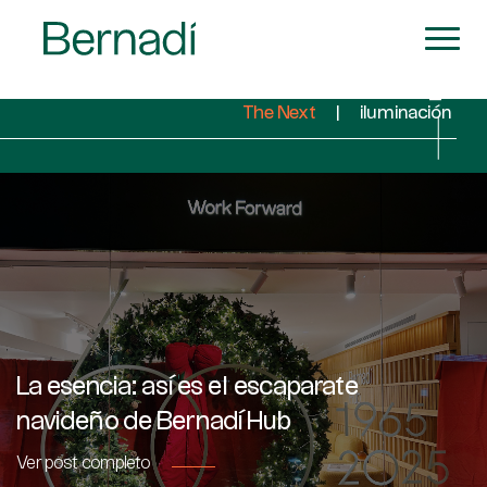
RECIENTES
The Next
|
iluminación
La esencia: así es el escaparate
navideño de Bernadí Hub
Ver post completo