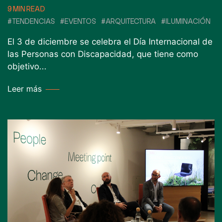
9 MIN READ
#TENDENCIAS
#EVENTOS
#ARQUITECTURA
#ILUMINACIÓN
El 3 de diciembre se celebra el Día Internacional de
las Personas con Discapacidad, que tiene como
objetivo...
Leer más