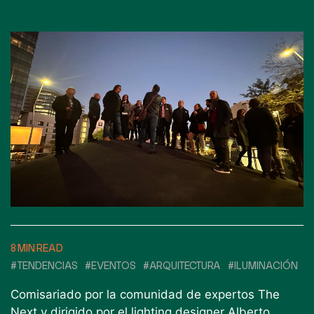
8 MIN READ
#TENDENCIAS
#EVENTOS
#ARQUITECTURA
#ILUMINACIÓN
Comisariado por la comunidad de expertos The
Next y dirigido por el lighting designer Alberto