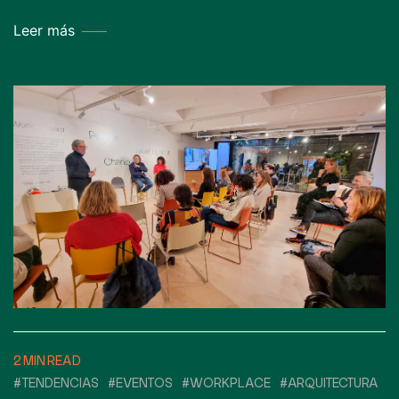
Leer más
2 MIN READ
#TENDENCIAS
#EVENTOS
#WORKPLACE
#ARQUITECTURA