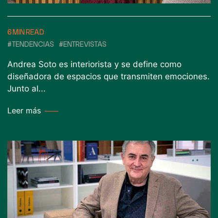
6 MIN READ
#TENDENCIAS
#ENTREVISTAS
Andrea Soto es interiorista y se define como
diseñadora de espacios que transmiten emociones.
Junto al...
Leer más