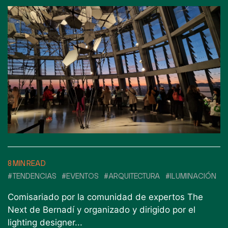
8 MIN READ
#TENDENCIAS
#EVENTOS
#ARQUITECTURA
#ILUMINACIÓN
Comisariado por la comunidad de expertos The
Next de Bernadí y organizado y dirigido por el
lighting designer...